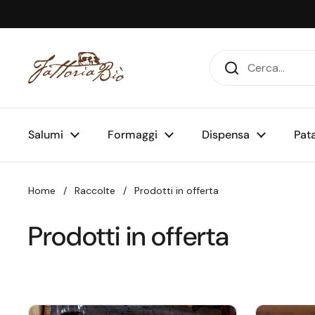
Passa ai contenuti
Salumi
Formaggi
Dispensa
Pat
Home
/
Raccolte
/
Prodotti in offerta
Prodotti in offerta