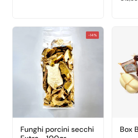
-14%
Funghi porcini secchi
Box 