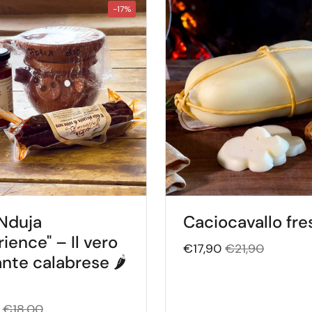
-17%
Nduja
Caciocavallo fre
ience" – Il vero
€17,90
€21,90
nte calabrese 🌶️
€18,00