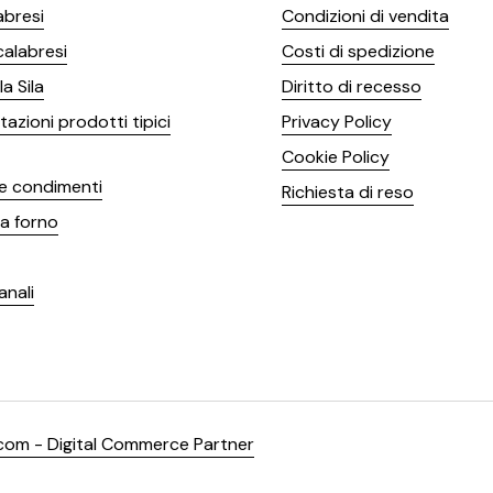
abresi
Condizioni di vendita
calabresi
Costi di spedizione
a Sila
Diritto di recesso
azioni prodotti tipici
Privacy Policy
Cookie Policy
e condimenti
Richiesta di reso
a forno
anali
com - Digital Commerce Partner